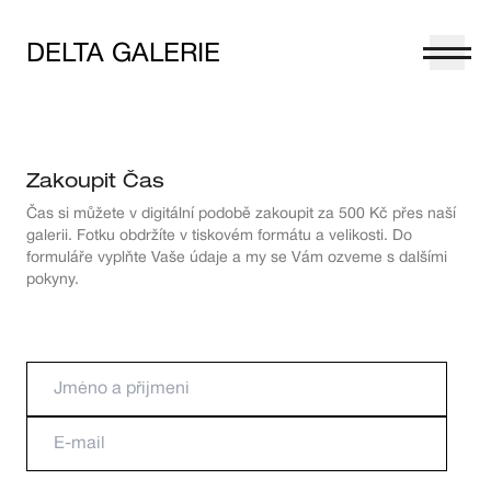
DELTA GALERIE
Zakoupit
Čas
Čas
si můžete v digitální podobě zakoupit za 500 Kč přes naší
galerii. Fotku obdržíte v tiskovém formátu a velikosti. Do
formuláře vyplňte Vaše údaje a my se Vám ozveme s dalšími
pokyny.